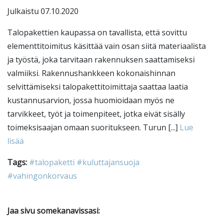
Julkaistu 07.10.2020
Talopakettien kaupassa on tavallista, että sovittu
elementtitoimitus käsittää vain osan siitä materiaalista
ja työstä, joka tarvitaan rakennuksen saattamiseksi
valmiiksi. Rakennushankkeen kokonaishinnan
selvittämiseksi talopakettitoimittaja saattaa laatia
kustannusarvion, jossa huomioidaan myös ne
tarvikkeet, työt ja toimenpiteet, jotka eivät sisälly
toimeksisaajan omaan suoritukseen. Turun [...]
Lue
lisää
Tags:
#talopaketti
#kuluttajansuoja
#vahingonkorvaus
Jaa sivu somekanavissasi: