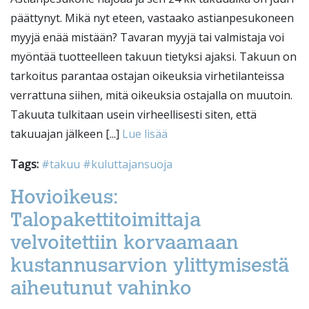
päättynyt. Mikä nyt eteen, vastaako astianpesukoneen
myyjä enää mistään? Tavaran myyjä tai valmistaja voi
myöntää tuotteelleen takuun tietyksi ajaksi. Takuun on
tarkoitus parantaa ostajan oikeuksia virhetilanteissa
verrattuna siihen, mitä oikeuksia ostajalla on muutoin.
Takuuta tulkitaan usein virheellisesti siten, että
takuuajan jälkeen [...]
Lue lisää
Tags:
#takuu
#kuluttajansuoja
Hovioikeus:
Talopakettitoimittaja
velvoitettiin korvaamaan
kustannusarvion ylittymisestä
aiheutunut vahinko