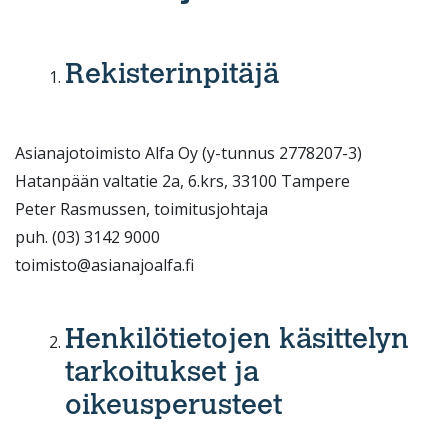
Rekisterinpitäjä
Asianajotoimisto Alfa Oy (y-tunnus 2778207-3)
Hatanpään valtatie 2a, 6.krs, 33100 Tampere
Peter Rasmussen, toimitusjohtaja
puh. (03) 3142 9000
toimisto@asianajoalfa.fi
Henkilötietojen käsittelyn
tarkoitukset ja
oikeusperusteet