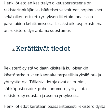
Henkilötietojen käsittelyn oikeusperusteena on
rekisterinpitäjän lakisääteiset velvoitteet, sopimukset
sekä oikeutettu etu yrityksen liiketoiminnassa ja
palveluiden kehittämisessä. Lisäksi oikeusperusteena
on rekisteröidyn antama suostumus.
Kerättävät tiedot
Rekisteröidyistä voidaan käsitellä kulloisenkin
käyttötarkoituksen kannalta tarpeellisia yksilöinti- ja
yhteystietoja. Tällaisia tietoja ovat esim. nimi,
sähköpostiosoite, puhelinnumero, yritys jota
rekisteröity edustaa ja asema yrityksessä.
Henkilötiedot kerätään pääsääntöisesti rekisteröidyiltä