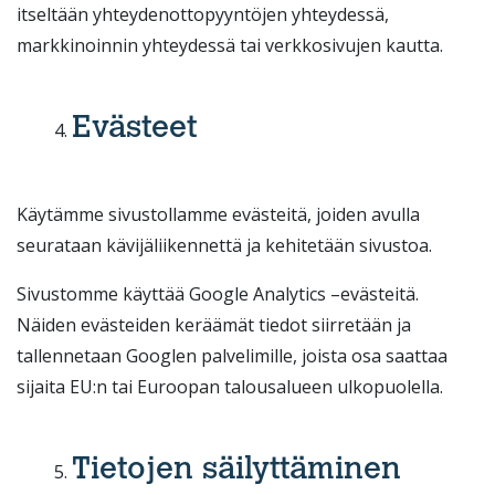
itseltään yhteydenottopyyntöjen yhteydessä,
markkinoinnin yhteydessä tai verkkosivujen kautta.
Evästeet
Käytämme sivustollamme evästeitä, joiden avulla
seurataan kävijäliikennettä ja kehitetään sivustoa.
Sivustomme käyttää Google Analytics –evästeitä.
Näiden evästeiden keräämät tiedot siirretään ja
tallennetaan Googlen palvelimille, joista osa saattaa
sijaita EU:n tai Euroopan talousalueen ulkopuolella.
Tietojen säilyttäminen