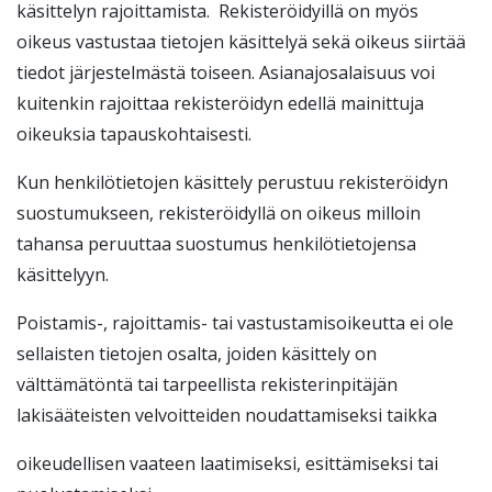
käsittelyn rajoittamista. Rekisteröidyillä on myös
oikeus vastustaa tietojen käsittelyä sekä oikeus siirtää
tiedot järjestelmästä toiseen. Asianajosalaisuus voi
kuitenkin rajoittaa rekisteröidyn edellä mainittuja
oikeuksia tapauskohtaisesti.
Kun henkilötietojen käsittely perustuu rekisteröidyn
suostumukseen, rekisteröidyllä on oikeus milloin
tahansa peruuttaa suostumus henkilötietojensa
käsittelyyn.
Poistamis-, rajoittamis- tai vastustamisoikeutta ei ole
sellaisten tietojen osalta, joiden käsittely on
välttämätöntä tai tarpeellista rekisterinpitäjän
lakisääteisten velvoitteiden noudattamiseksi taikka
oikeudellisen vaateen laatimiseksi, esittämiseksi tai