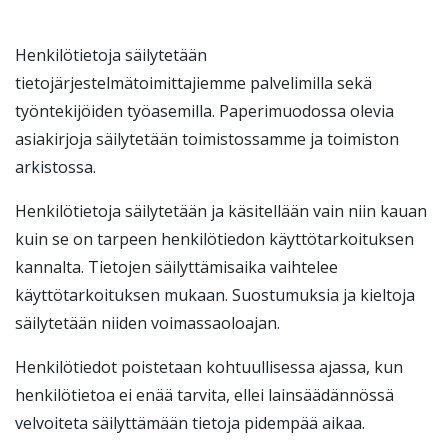
Henkilötietoja säilytetään
tietojärjestelmätoimittajiemme palvelimilla sekä
työntekijöiden työasemilla. Paperimuodossa olevia
asiakirjoja säilytetään toimistossamme ja toimiston
arkistossa.
Henkilötietoja säilytetään ja käsitellään vain niin kauan
kuin se on tarpeen henkilötiedon käyttötarkoituksen
kannalta. Tietojen säilyttämisaika vaihtelee
käyttötarkoituksen mukaan. Suostumuksia ja kieltoja
säilytetään niiden voimassaoloajan.
Henkilötiedot poistetaan kohtuullisessa ajassa, kun
henkilötietoa ei enää tarvita, ellei lainsäädännössä
velvoiteta säilyttämään tietoja pidempää aikaa.