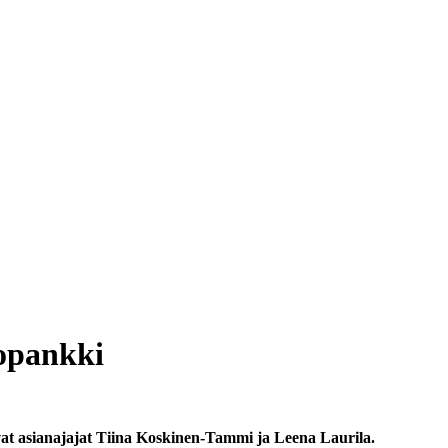
topankki
tavat asianajajat Tiina Koskinen-Tammi ja Leena Laurila.