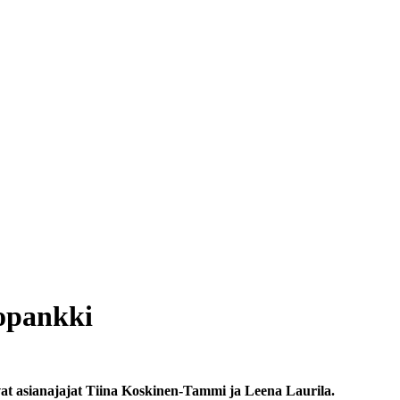
topankki
tavat asianajajat Tiina Koskinen-Tammi ja Leena Laurila.