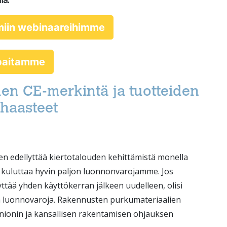
la.
miin webinaareihimme
ppaitamme
en CE-merkintä ja tuotteiden
haasteet
n edellyttää kiertotalouden kehittämistä monella
 kuluttaa hyvin paljon luonnonvarojamme. Jos
yttää yhden käyttökerran jälkeen uudelleen, olisi
tää luonnovaroja. Rakennusten purkumateriaalien
ionin ja kansallisen rakentamisen ohjauksen