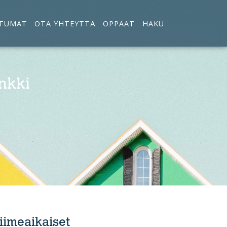
TUMAT
OTA YHTEYTTÄ
OPPAAT
HAKU
nkki
iimeaikaiset