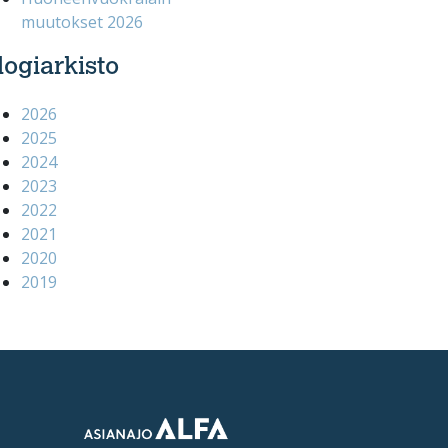
muutokset 2026
logiarkisto
2026
2025
2024
2023
2022
2021
2020
2019