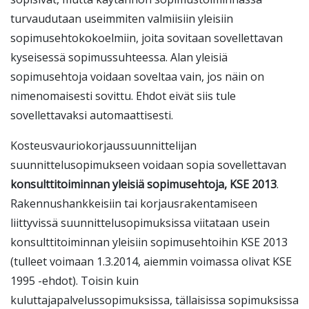
turvaudutaan useimmiten valmiisiin yleisiin
sopimusehtokokoelmiin, joita sovitaan sovellettavan
kyseisessä sopimussuhteessa. Alan yleisiä
sopimusehtoja voidaan soveltaa vain, jos näin on
nimenomaisesti sovittu. Ehdot eivät siis tule
sovellettavaksi automaattisesti.
Kosteusvauriokorjaussuunnittelijan
suunnittelusopimukseen voidaan sopia sovellettavan
konsulttitoiminnan yleisiä sopimusehtoja, KSE 2013
.
Rakennushankkeisiin tai korjausrakentamiseen
liittyvissä suunnittelusopimuksissa viitataan usein
konsulttitoiminnan yleisiin sopimusehtoihin KSE 2013
(tulleet voimaan 1.3.2014, aiemmin voimassa olivat KSE
1995 -ehdot). Toisin kuin
kuluttajapalvelussopimuksissa, tällaisissa sopimuksissa