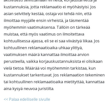
aktiivisesti selvittämään virheitä, korjaustarvetta ja
kustannuksia, jotta reklamaatio ei myöhästyisi. Jos
asian selvittely kestää, ostaja voi tehdä niin, että
ilmoittaa myyjälle ensin virheistä, ja täsmentää
myöhemmin vaatimuksensa. Tällöin on tärkeää
muistaa, että myös vaatimus on ilmoitettava
kohtuullisessa ajassa, eli se ei saa viivästyä liikaa. Jos
kohtuullinen reklamaatioaika uhkaa ylittyä,
vaatimuksen määrä kannattaa ilmoittaa arvion
perusteella, vaikka korjauskustannuksista ei olisikaan
vielä tietoa. Määrää voi myöhemmin tarkistaa, kun
kustannukset tarkentuvat. Jos reklamaation tekeminen
tai kohtuullinen reklamaatioaika mietityttää, kannattaa
aina kysyä neuvoa juristilta.
<< Palaa edelliselle sivulle