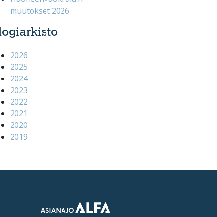
muutokset 2026
logiarkisto
2026
2025
2024
2023
2022
2021
2020
2019