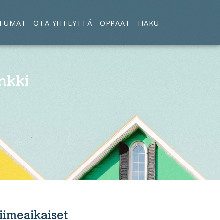
TUMAT
OTA YHTEYTTÄ
OPPAAT
HAKU
nkki
iimeaikaiset