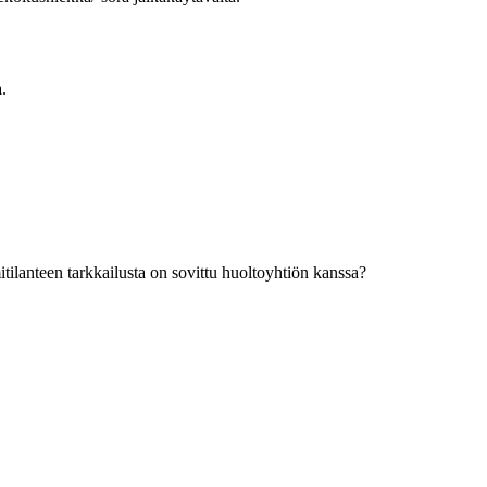
.
itilanteen tarkkailusta on sovittu huoltoyhtiön kanssa?