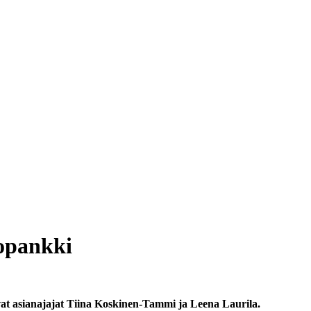
topankki
tavat asianajajat Tiina Koskinen-Tammi ja Leena Laurila.