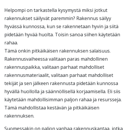
Helpompi on tarkastella kysymystä miksi jotkut
rakennukset säilyvät paremmin? Rakennus säilyy
hyvässä kunnossa, kun se rakennetaan hyvin ja siitä
pidetään hyvää huolta. Toisin sanoa siihen käytetään
rahaa.
Tämä onkin pitkäikäisen rakennuksen salaisuus.
Rakennusvaiheessa valitaan paras mahdollinen
rakennuspaikka, valitaan parhaat mahdolliset
rakennusmateriaalit, valitaan parhaat mahdolliset
tekijät ja sen jälkeen rakennusta pidetään kunnossa
hyvällä huollolla ja säännöllisellä korjaamisella. Eli siis
käytetään mahdollisimman paljon rahaa ja resursseja.
Tämä mahdollistaa kestävän ja pitkäikäisen
rakennuksen.
Suomessakin on paljon vanhaa rakennuskantaa, jotka