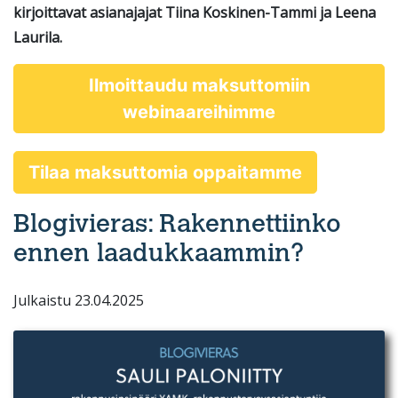
kirjoittavat asianajajat Tiina Koskinen-Tammi ja Leena
Laurila.
Ilmoittaudu maksuttomiin
webinaareihimme
Tilaa maksuttomia oppaitamme
Blogivieras: Rakennettiinko
ennen laadukkaammin?
Julkaistu 23.04.2025