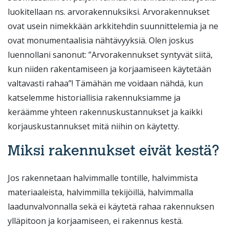
luokitellaan ns. arvorakennuksiksi. Arvorakennukset
ovat usein nimekkään arkkitehdin suunnittelemia ja ne
ovat monumentaalisia nähtävyyksiä. Olen joskus
luennollani sanonut: ”Arvorakennukset syntyvät siitä,
kun niiden rakentamiseen ja korjaamiseen käytetään
valtavasti rahaa”! Tämähän me voidaan nähdä, kun
katselemme historiallisia rakennuksiamme ja
keräämme yhteen rakennuskustannukset ja kaikki
korjauskustannukset mitä niihin on käytetty.
Miksi rakennukset eivät kestä?
Jos rakennetaan halvimmalle tontille, halvimmista
materiaaleista, halvimmilla tekijöillä, halvimmalla
laadunvalvonnalla sekä ei käytetä rahaa rakennuksen
ylläpitoon ja korjaamiseen, ei rakennus kestä.