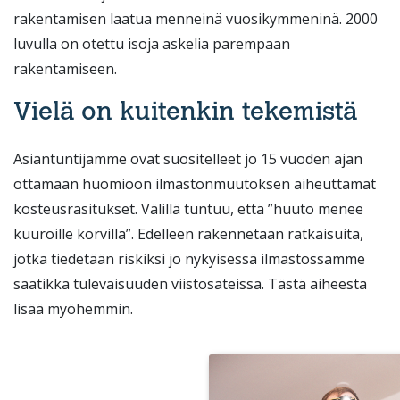
rakentamisen laatua menneinä vuosikymmeninä. 2000
luvulla on otettu isoja askelia parempaan
rakentamiseen.
Vielä on kuitenkin tekemistä
Asiantuntijamme ovat suositelleet jo 15 vuoden ajan
ottamaan huomioon ilmastonmuutoksen aiheuttamat
kosteusrasitukset. Välillä tuntuu, että ”huuto menee
kuuroille korvilla”. Edelleen rakennetaan ratkaisuita,
jotka tiedetään riskiksi jo nykyisessä ilmastossamme
saatikka tulevaisuuden viistosateissa. Tästä aiheesta
lisää myöhemmin.