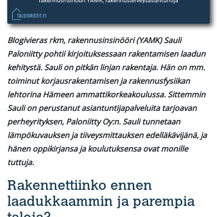
Blogivieras rkm, rakennusinsinööri (YAMK) Sauli
Paloniitty pohtii kirjoituksessaan rakentamisen laadun
kehitystä. Sauli on pitkän linjan rakentaja. Hän on mm.
toiminut korjausrakentamisen ja rakennusfysiikan
lehtorina Hämeen ammattikorkeakoulussa. Sittemmin
Sauli on perustanut asiantuntijapalveluita tarjoavan
perheyrityksen, Paloniitty Oy:n. Sauli tunnetaan
lämpökuvauksen ja tiiveysmittauksen edelläkävijänä, ja
hänen oppikirjansa ja koulutuksensa ovat monille
tuttuja.
Rakennettiinko ennen
laadukkaammin ja parempia