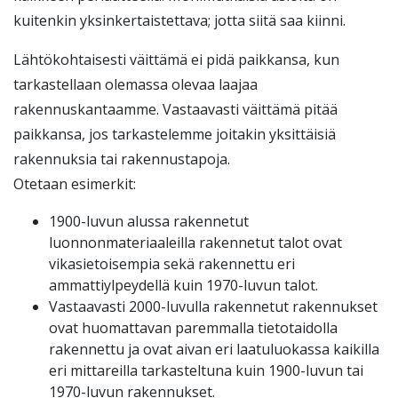
kuitenkin yksinkertaistettava; jotta siitä saa kiinni.
Lähtökohtaisesti väittämä ei pidä paikkansa, kun
tarkastellaan olemassa olevaa laajaa
rakennuskantaamme. Vastaavasti väittämä pitää
paikkansa, jos tarkastelemme joitakin yksittäisiä
rakennuksia tai rakennustapoja.
Otetaan esimerkit:
1900-luvun alussa rakennetut
luonnonmateriaaleilla rakennetut talot ovat
vikasietoisempia sekä rakennettu eri
ammattiylpeydellä kuin 1970-luvun talot.
Vastaavasti 2000-luvulla rakennetut rakennukset
ovat huomattavan paremmalla tietotaidolla
rakennettu ja ovat aivan eri laatuluokassa kaikilla
eri mittareilla tarkasteltuna kuin 1900-luvun tai
1970-luvun rakennukset.