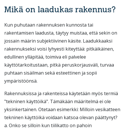
Mikä on laadukas rakennus?
Kun puhutaan rakennuksen kunnosta tai
rakentamisen laadusta, täytyy muistaa, että sekin on
jossain määrin subjektiivinen käsite. Laadukkaaksi
rakennukseksi voisi lyhyesti kiteyttää: pitkäikäinen,
edullinen ylläpitää, toimiva eli palvelee
käyttötarkoitustaan, pitkä peruskorjausväli, turvaa
puhtaan sisäilman sekä esteettinen ja sopii
ympäristöönsä.
Rakennuksissa ja rakenteissa käytetään myös termiä
"tekninen käyttöikä". Tämäkään määritelmä ei ole
yksinkertainen. Otetaan esimerkki: Milloin vesikatteen
tekninen käyttöikä voidaan katsoa olevan päättynyt?
a. Onko se silloin kun tiilikatto on pahoin