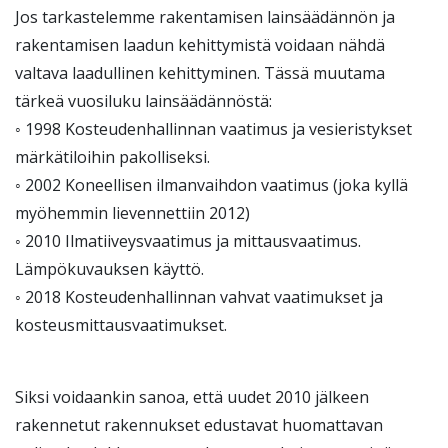
Jos tarkastelemme rakentamisen lainsäädännön ja
rakentamisen laadun kehittymistä voidaan nähdä
valtava laadullinen kehittyminen. Tässä muutama
tärkeä vuosiluku lainsäädännöstä:
◦ 1998 Kosteudenhallinnan vaatimus ja vesieristykset
märkätiloihin pakolliseksi.
◦ 2002 Koneellisen ilmanvaihdon vaatimus (joka kyllä
myöhemmin lievennettiin 2012)
◦ 2010 Ilmatiiveysvaatimus ja mittausvaatimus.
Lämpökuvauksen käyttö.
◦ 2018 Kosteudenhallinnan vahvat vaatimukset ja
kosteusmittausvaatimukset.
Siksi voidaankin sanoa, että uudet 2010 jälkeen
rakennetut rakennukset edustavat huomattavan