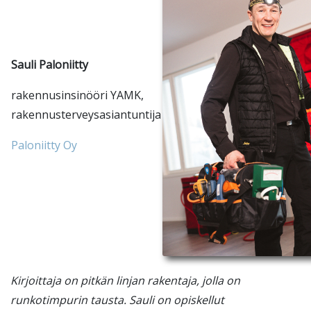
Sauli Paloniitty
rakennusinsinööri YAMK,
rakennusterveysasiantuntija
Paloniitty Oy
Kirjoittaja on pitkän linjan rakentaja, jolla on
runkotimpurin tausta. Sauli on opiskellut