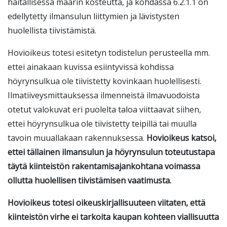
haitallisessa määrin kosteutta, ja kohdassa 6.2.1.1 on
edellytetty ilmansulun liittymien ja lävistysten
huolellista tiivistämistä.
Hovioikeus totesi esitetyn todistelun perusteella mm.
ettei ainakaan kuvissa esiintyvissä kohdissa
höyrynsulkua ole tiivistetty kovinkaan huolellisesti.
Ilmatiiveysmittauksessa ilmenneistä ilmavuodoista
otetut valokuvat eri puolelta taloa viittaavat siihen,
ettei höyrynsulkua ole tiivistetty teipillä tai muulla
tavoin muuallakaan rakennuksessa.
Hovioikeus katsoi,
ettei tällainen ilmansulun ja höyrynsulun toteutustapa
täytä kiinteistön rakentamisajankohtana voimassa
ollutta huolellisen tiivistämisen vaatimusta.
Hovioikeus totesi oikeuskirjallisuuteen viitaten, että
kiinteistön virhe ei tarkoita kaupan kohteen viallisuutta