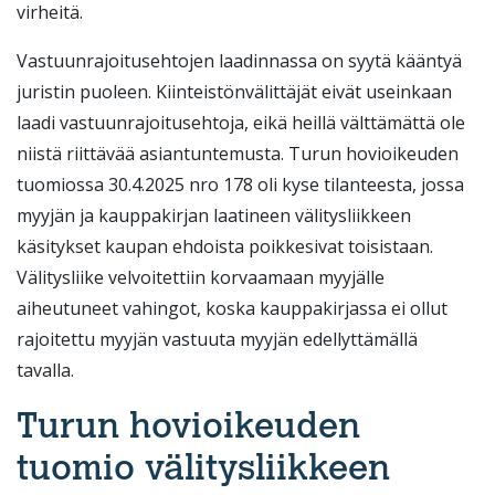
virheitä.
Vastuunrajoitusehtojen laadinnassa on syytä kääntyä
juristin puoleen. Kiinteistönvälittäjät eivät useinkaan
laadi vastuunrajoitusehtoja, eikä heillä välttämättä ole
niistä riittävää asiantuntemusta. Turun hovioikeuden
tuomiossa 30.4.2025 nro 178 oli kyse tilanteesta, jossa
myyjän ja kauppakirjan laatineen välitysliikkeen
käsitykset kaupan ehdoista poikkesivat toisistaan.
Välitysliike velvoitettiin korvaamaan myyjälle
aiheutuneet vahingot, koska kauppakirjassa ei ollut
rajoitettu myyjän vastuuta myyjän edellyttämällä
tavalla.
Turun hovioikeuden
tuomio välitysliikkeen