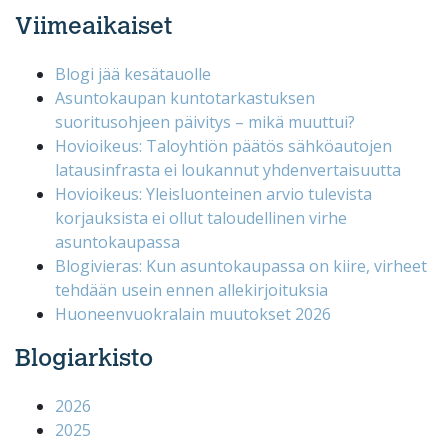
Viimeaikaiset
Blogi jää kesätauolle
Asuntokaupan kuntotarkastuksen
suoritusohjeen päivitys – mikä muuttui?
Hovioikeus: Taloyhtiön päätös sähköautojen
latausinfrasta ei loukannut yhdenvertaisuutta
Hovioikeus: Yleisluonteinen arvio tulevista
korjauksista ei ollut taloudellinen virhe
asuntokaupassa
Blogivieras: Kun asuntokaupassa on kiire, virheet
tehdään usein ennen allekirjoituksia
Huoneenvuokralain muutokset 2026
Blogiarkisto
2026
2025