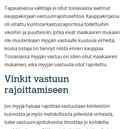
Tapauksessa välittäjä ei ollut tosiasiassa laatinut
kauppakirjaan vastuunrajoitusehtoa. Kauppakirjassa
oli viitattu kuntotarkastusraportissa todettuihin
vikoihin ja puutteisiin, jotka eivät maakaaren mukaan
ole muutenkaan myyjän vastuulle kuuluvia virheitä,
koska ostaja on tiennyt niistä ennen kauppaa.
Tosiasiassa myyjän vastuu on siten ollut maakaaren
mukainen, eikä myyjän vastuuta ollut rajoitettu.
Vinkit vastuun
rajoittamiseen
Jos myyjä haluaa rajoittaa vastuutaan kiinteistön
kunnosta ja myös mahdollisista piilevistä virheistä,
tulee vastuunrajoituksesta ilmoittaa jo kohdetta