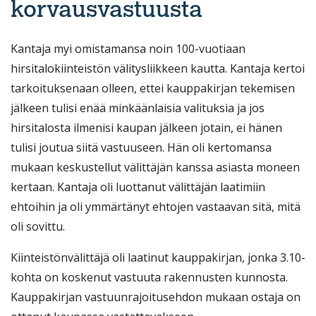
korvausvastuusta
Kantaja myi omistamansa noin 100-vuotiaan
hirsitalokiinteistön välitysliikkeen kautta. Kantaja kertoi
tarkoituksenaan olleen, ettei kauppakirjan tekemisen
jälkeen tulisi enää minkäänlaisia valituksia ja jos
hirsitalosta ilmenisi kaupan jälkeen jotain, ei hänen
tulisi joutua siitä vastuuseen. Hän oli kertomansa
mukaan keskustellut välittäjän kanssa asiasta moneen
kertaan. Kantaja oli luottanut välittäjän laatimiin
ehtoihin ja oli ymmärtänyt ehtojen vastaavan sitä, mitä
oli sovittu.
Kiinteistönvälittäjä oli laatinut kauppakirjan, jonka 3.10-
kohta on koskenut vastuuta rakennusten kunnosta.
Kauppakirjan vastuunrajoitusehdon mukaan ostaja on