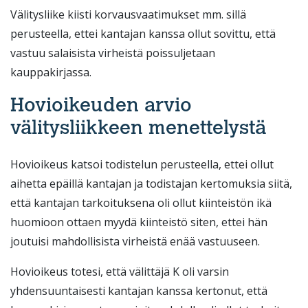
Välitysliike kiisti korvausvaatimukset mm. sillä
perusteella, ettei kantajan kanssa ollut sovittu, että
vastuu salaisista virheistä poissuljetaan
kauppakirjassa.
Hovioikeuden arvio
välitysliikkeen menettelystä
Hovioikeus katsoi todistelun perusteella, ettei ollut
aihetta epäillä kantajan ja todistajan kertomuksia siitä,
että kantajan tarkoituksena oli ollut kiinteistön ikä
huomioon ottaen myydä kiinteistö siten, ettei hän
joutuisi mahdollisista virheistä enää vastuuseen.
Hovioikeus totesi, että välittäjä K oli varsin
yhdensuuntaisesti kantajan kanssa kertonut, että