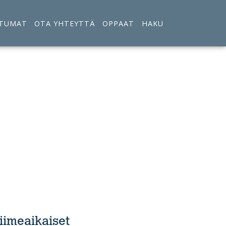
TUMAT
OTA YHTEYTTÄ
OPPAAT
HAKU
nkki
iimeaikaiset