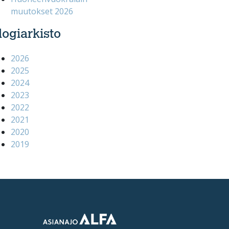
muutokset 2026
logiarkisto
2026
2025
2024
2023
2022
2021
2020
2019