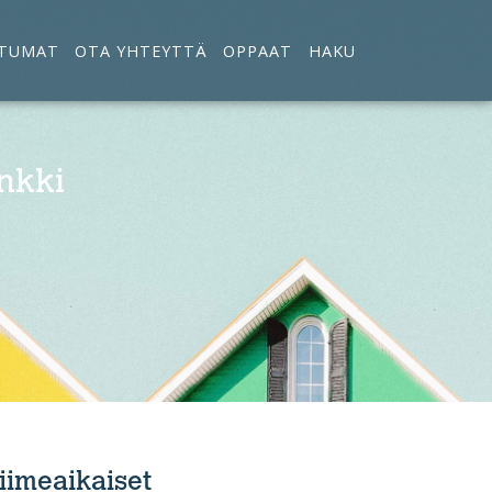
TUMAT
OTA YHTEYTTÄ
OPPAAT
HAKU
nkki
iimeaikaiset