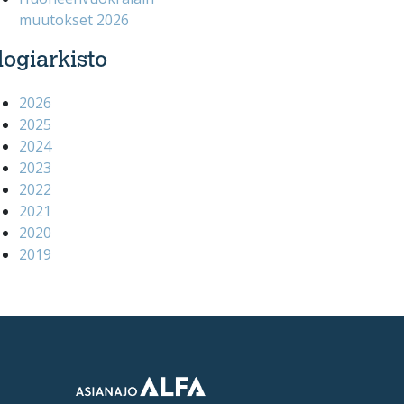
muutokset 2026
logiarkisto
2026
2025
2024
2023
2022
2021
2020
2019