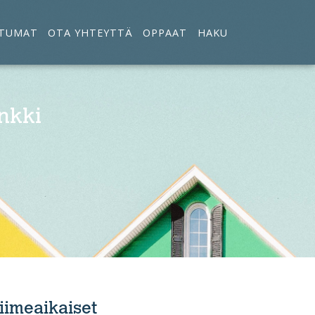
TUMAT
OTA YHTEYTTÄ
OPPAAT
HAKU
nkki
iimeaikaiset