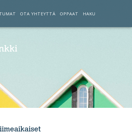
TUMAT
OTA YHTEYTTÄ
OPPAAT
HAKU
nkki
iimeaikaiset