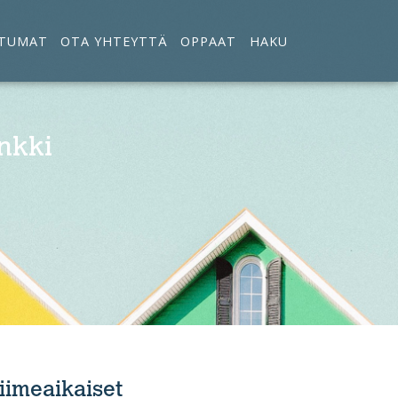
TUMAT
OTA YHTEYTTÄ
OPPAAT
HAKU
nkki
iimeaikaiset