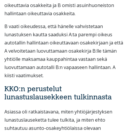
oikeuttavia osakkeita ja B omisti asuinhuoneiston
hallintaan oikeuttavia osakkeita.
B vaati oikeudessa, että hänelle vahvistetaan
lunastuksen kautta saaduksi A:ta parempi oikeus
autotallin hallintaan oikeuttavaan osakekirjaan ja että
A velvoitetaan luovuttamaan osakekirja B:lle tämän
yhtiölle maksamaa kauppahintaa vastaan sekä
luovuttamaan autotalli B:n vapaaseen hallintaan. A
kiisti vaatimukset.
KKO:n perustelut
lunastuslausekkeen tulkinnasta
Asiassa oli ratkaistavana, miten yhtiöjärjestyksen
lunastuslauseketta tulee tulkita, ja miten ehto
suhtautuu asunto-osakeyhtiölaissa olevaan