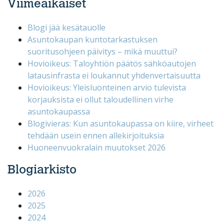
Viimeaikaiset
Blogi jää kesätauolle
Asuntokaupan kuntotarkastuksen
suoritusohjeen päivitys – mikä muuttui?
Hovioikeus: Taloyhtiön päätös sähköautojen
latausinfrasta ei loukannut yhdenvertaisuutta
Hovioikeus: Yleisluonteinen arvio tulevista
korjauksista ei ollut taloudellinen virhe
asuntokaupassa
Blogivieras: Kun asuntokaupassa on kiire, virheet
tehdään usein ennen allekirjoituksia
Huoneenvuokralain muutokset 2026
Blogiarkisto
2026
2025
2024