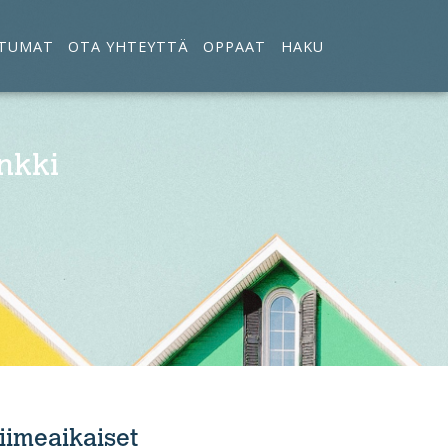
TUMAT
OTA YHTEYTTÄ
OPPAAT
HAKU
nkki
iimeaikaiset