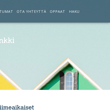
TUMAT
OTA YHTEYTTÄ
OPPAAT
HAKU
nkki
iimeaikaiset