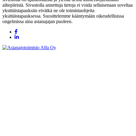
aihepiiristä. Sivustolla annettuja tietoja ei voida sellaisenaan soveltaa
yksittäistapauksiin eivätkä ne ole toimintaohjeita
yksittäistapauksessa. Suosittelemme kääntymään oikeudellisissa
ongelmissa aina asianajajan puoleen.