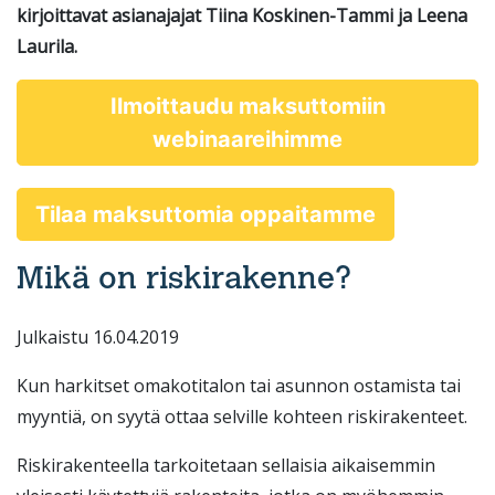
kirjoittavat asianajajat Tiina Koskinen-Tammi ja Leena
Laurila.
Ilmoittaudu maksuttomiin
webinaareihimme
Tilaa maksuttomia oppaitamme
Mikä on riskirakenne?
Julkaistu 16.04.2019
Kun harkitset omakotitalon tai asunnon ostamista tai
myyntiä, on syytä ottaa selville kohteen riskirakenteet.
Riskirakenteella tarkoitetaan sellaisia aikaisemmin