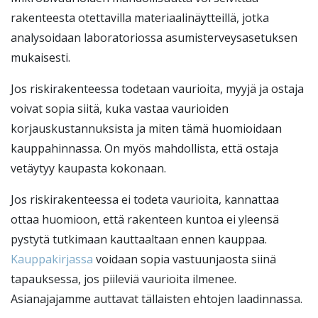
rakenteesta otettavilla materiaalinäytteillä, jotka
analysoidaan laboratoriossa asumisterveysasetuksen
mukaisesti.
Jos riskirakenteessa todetaan vaurioita, myyjä ja ostaja
voivat sopia siitä, kuka vastaa vaurioiden
korjauskustannuksista ja miten tämä huomioidaan
kauppahinnassa. On myös mahdollista, että ostaja
vetäytyy kaupasta kokonaan.
Jos riskirakenteessa ei todeta vaurioita, kannattaa
ottaa huomioon, että rakenteen kuntoa ei yleensä
pystytä tutkimaan kauttaaltaan ennen kauppaa.
Kauppakirjassa
voidaan sopia vastuunjaosta siinä
tapauksessa, jos piileviä vaurioita ilmenee.
Asianajajamme auttavat tällaisten ehtojen laadinnassa.