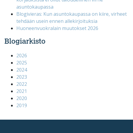
asuntokaupassa
Blogivieras: Kun asuntokaupassa on kiire, virheet
tehdään usein ennen allekirjoituksia
Huoneenvuokralain muutokset 2026
Blogiarkisto
2026
2025
2024
2023
2022
2021
2020
2019