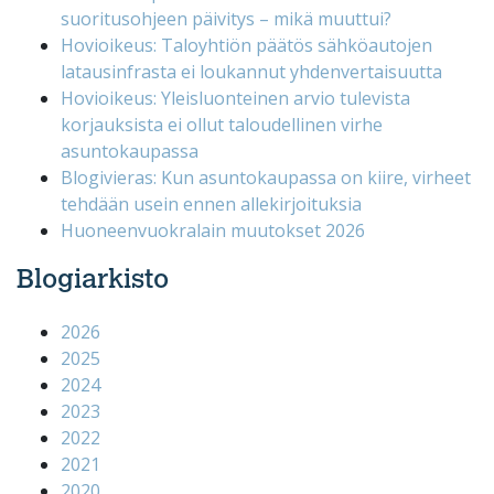
suoritusohjeen päivitys – mikä muuttui?
Hovioikeus: Taloyhtiön päätös sähköautojen
latausinfrasta ei loukannut yhdenvertaisuutta
Hovioikeus: Yleisluonteinen arvio tulevista
korjauksista ei ollut taloudellinen virhe
asuntokaupassa
Blogivieras: Kun asuntokaupassa on kiire, virheet
tehdään usein ennen allekirjoituksia
Huoneenvuokralain muutokset 2026
Blogiarkisto
2026
2025
2024
2023
2022
2021
2020