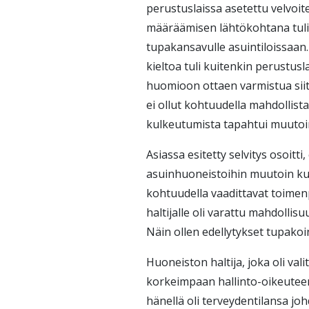
perustuslaissa asetettu velvoit
määräämisen lähtökohtana tuli o
tupakansavulle asuintiloissaan
kieltoa tuli kuitenkin perustus
huomioon ottaen varmistua sii
ei ollut kohtuudella mahdollist
kulkeutumista tapahtui muutoin
Asiassa esitetty selvitys osoitt
asuinhuoneistoihin muutoin kuin
kohtuudella vaadittavat toimen
haltijalle oli varattu mahdollis
Näin ollen edellytykset tupakoin
Huoneiston haltija, joka oli va
korkeimpaan hallinto-oikeuteen
hänellä oli terveydentilansa joh