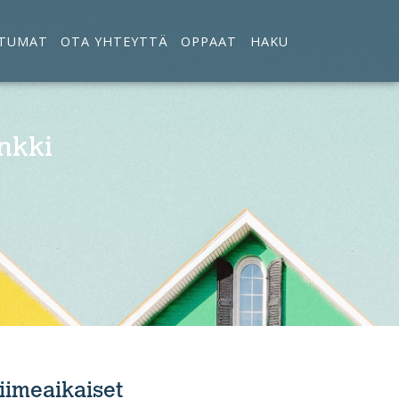
TUMAT
OTA YHTEYTTÄ
OPPAAT
HAKU
nkki
iimeaikaiset