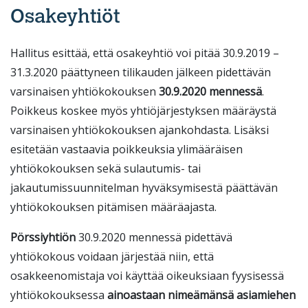
Osakeyhtiöt
Hallitus esittää, että osakeyhtiö voi pitää 30.9.2019 –
31.3.2020 päättyneen tilikauden jälkeen pidettävän
varsinaisen yhtiökokouksen
30.9.2020 mennessä
.
Poikkeus koskee myös yhtiöjärjestyksen määräystä
varsinaisen yhtiökokouksen ajankohdasta. Lisäksi
esitetään vastaavia poikkeuksia ylimääräisen
yhtiökokouksen sekä sulautumis- tai
jakautumissuunnitelman hyväksymisestä päättävän
yhtiökokouksen pitämisen määräajasta.
Pörssiyhtiön
30.9.2020 mennessä pidettävä
yhtiökokous voidaan järjestää niin, että
osakkeenomistaja voi käyttää oikeuksiaan fyysisessä
yhtiökokouksessa
ainoastaan nimeämänsä asiamiehen