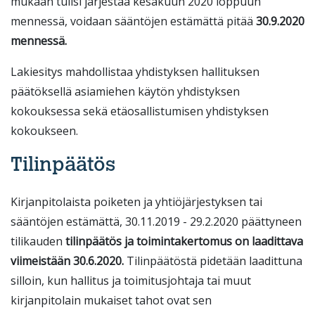
mukaan tulisi järjestää kesäkuun 2020 loppuun
mennessä, voidaan sääntöjen estämättä pitää
30.9.2020
mennessä.
Lakiesitys mahdollistaa yhdistyksen hallituksen
päätöksellä asiamiehen käytön yhdistyksen
kokouksessa sekä etäosallistumisen yhdistyksen
kokoukseen.
Tilinpäätös
Kirjanpitolaista poiketen ja yhtiöjärjestyksen tai
sääntöjen estämättä, 30.11.2019 - 29.2.2020 päättyneen
tilikauden
tilinpäätös ja toimintakertomus on laadittava
viimeistään 30.6.2020.
Tilinpäätöstä pidetään laadittuna
silloin, kun hallitus ja toimitusjohtaja tai muut
kirjanpitolain mukaiset tahot ovat sen