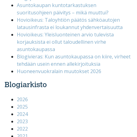
Asuntokaupan kuntotarkastuksen
suoritusohjeen päivitys – mikä muuttui?
Hovioikeus: Taloyhtiön päätös sähköautojen
latausinfrasta ei loukannut yhdenvertaisuutta
Hovioikeus: Yleisluonteinen arvio tulevista
korjauksista ei ollut taloudellinen virhe
asuntokaupassa
Blogivieras: Kun asuntokaupassa on kiire, virheet
tehdään usein ennen allekirjoituksia
Huoneenvuokralain muutokset 2026
Blogiarkisto
2026
2025
2024
2023
2022
2021